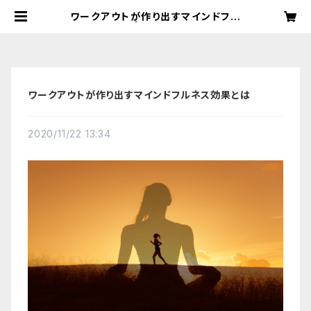
ワークアウトが作り出すマインドフル
ネス効果とは | WORKOUT COMM
UNITYセレクトショップ
ワークアウトが作り出すマインドフルネス効果とは
2020/11/22 13:34