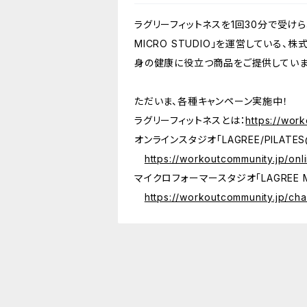
ラグリーフィットネスを1回30分で受けられ
MICRO STUDIO」を運営している、
身の健康に役立つ商品をご提供していま
ただいま、各種キャンペーン実施中！
ラグリーフィットネスとは：
https://wor
オンラインスタジオ「LAGREE/PILATE
https://workoutcommunity.jp/onl
マイクロフォーマースタジオ「LAGREE M
https://workoutcommunity.jp/ch