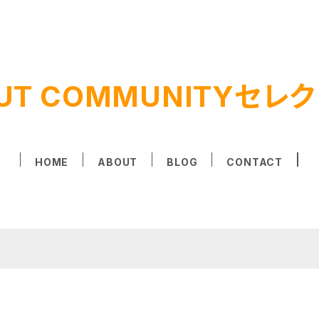
UT COMMUNITYセレ
HOME
ABOUT
BLOG
CONTACT