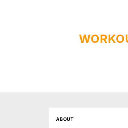
WORKO
ABOUT