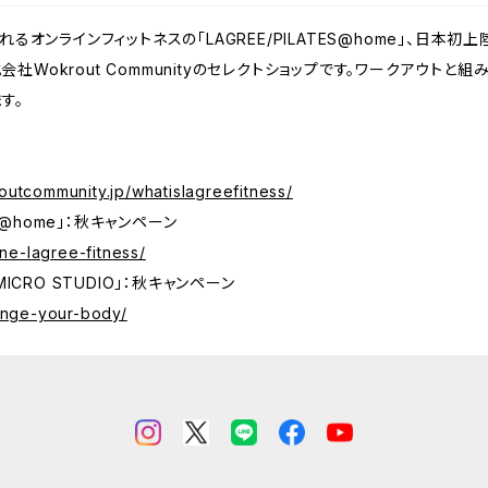
るオンラインフィットネスの「LAGREE/PILATES@home」、日本初
株式会社Wokrout Communityのセレクトショップです。ワークアウ
す。
koutcommunity.jp/whatislagreefitness/
S@home」：秋キャンペーン
ine-lagree-fitness/
ICRO STUDIO」：秋キャンペーン
ange-your-body/