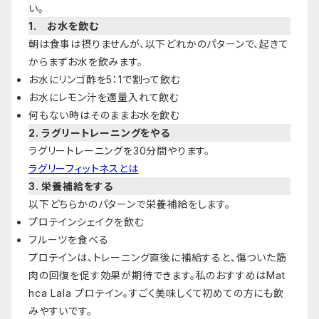
い。
1. お水を飲む
朝は食事は摂りませんが、以下どれかのパターンで、起きて
からまずお水を飲みます。
お水にリンゴ酢を5：1で割って飲む
お水にレモン汁を適量入れて飲む
何もない時はそのままお水を飲む
2. ラグリートレーニングをやる
ラグリートレーニングを30分間やります。
ラグリーフィットネスとは
3. 栄養補給をする
以下どちらかのパターンで栄養補給をします。
プロテインシェイクを飲む
フルーツを食べる
プロテインは、トレーニング直後に補給すると、傷ついた筋
肉の回復を促す効果が期待できます。私のおすすめはMat
hca Lala プロテイン。すごく美味しくて初めての方にも飲
みやすいです。