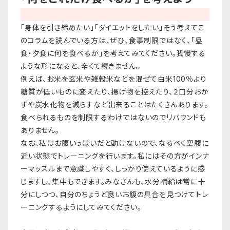
「身体を引き締めたい」「ダイエットをしたい」そう考えてこ
のコラムを読んでいる方は、ぜひ、食事制限ではなく、「昼
食・夕食に何を食べるか」を考えてみてください。我慢する
ような形になると、辛くて続きません。
例えば、お米を玄米や雑穀米などを混ぜて白米100％より
糖質が低いものに変えたり、揚げ物を控えたり、２口分おか
ずや炭水化物を減らすなど出来ることはたくさんあります。
食べられるものを制限するわけではないのでリバウンドも
ありません。
なお、私はお腹いっぱいだと動けないので、なるべく空腹に
近い状態でトレーニングを行います。私にはその方がインナ
ーマッスルまで意識しやすく、しっかり使えているように感
じますし、集中もできます。みなさんも、水分補給は常に十
分にしつつ、自分のちょうど良いお腹の具合を見つけてトレ
ーニングするようにしてみてください。