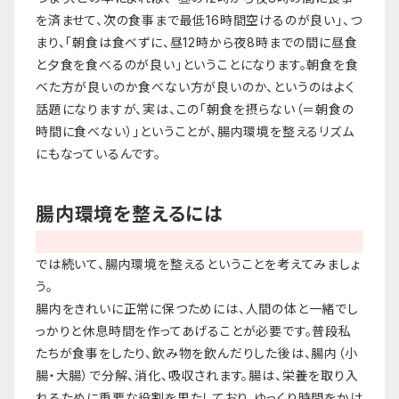
を済ませて、次の食事まで最低16時間空けるのが良い」、つ
まり、「朝食は食べずに、昼12時から夜8時までの間に昼食
と夕食を食べるのが良い」ということになります。朝食を食
べた方が良いのか食べない方が良いのか、というのはよく
話題になりますが、実は、この「朝食を摂らない（＝朝食の
時間に食べない）」ということが、腸内環境を整えるリズム
にもなっているんです。
腸内環境を整えるには
では続いて、腸内環境を整えるということを考えてみましょ
う。
腸内をきれいに正常に保つためには、人間の体と一緒でし
っかりと休息時間を作ってあげることが必要です。普段私
たちが食事をしたり、飲み物を飲んだりした後は、腸内（小
腸・大腸）で分解、消化、吸収されます。腸は、栄養を取り入
れるために重要な役割を果たしており、ゆっくり時間をかけ